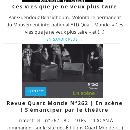
Ces vies que je ne veux plus taire
Par Guendouz Bensidhoum, Volontaire permanent
du Mouvement international ATD Quart Monde. « Ces
vies que je ne veux plus taire » et (…)
EN SAVOIR PLUS
→
1 JUIN 2022
Revue Quart Monde N°262 | En scène
! S’émanciper par le théâtre
Trimestriel – n° 262 – 8 € – 10 FS – 11 $CAN À
commander sur le site des Éditions Quart Monde. (…)