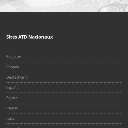
Sites ATD Nationaux
Belgique
Canada
Deutschland
España
France
Ireland
Italia