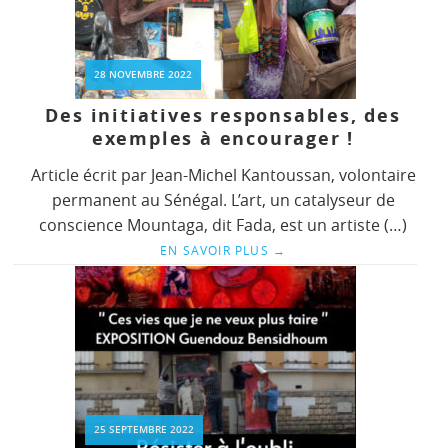
28 NOVEMBRE 2022
Des initiatives responsables, des
exemples à encourager !
Article écrit par Jean-Michel Kantoussan, volontaire
permanent au Sénégal. L’art, un catalyseur de
conscience Mountaga, dit Fada, est un artiste (…)
EN SAVOIR PLUS
→
25 SEPTEMBRE 2022