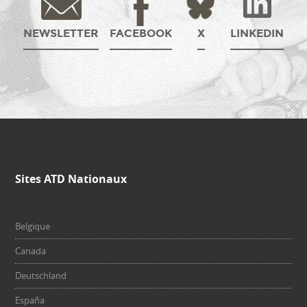
NEWSLETTER
FACEBOOK
X
LINKEDIN
Sites ATD Nationaux
Belgique
Canada
Deutschland
España