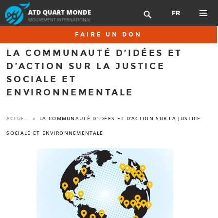
Aller
FR

au
contenu
MENU
FAIRE UN DON
principal
PRINCIP
LA COMMUNAUTÉ D’IDÉES ET
D’ACTION SUR LA JUSTICE
SOCIALE ET
ENVIRONNEMENTALE
ACCUEIL
»
LA COMMUNAUTÉ D’IDÉES ET D’ACTION SUR LA JUSTICE
SOCIALE ET ENVIRONNEMENTALE