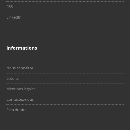
RSS
LinkedIn
Informations
Nous connaître
Crédits
Mentions légales
Contactez-nous
Plan du site