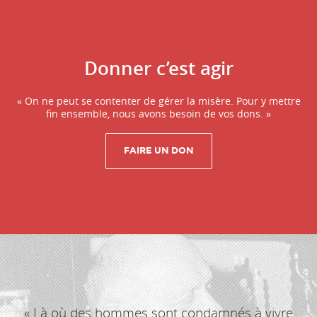
Donner c’est agir
« On ne peut se contenter de gérer la misère. Pour y mettre
fin ensemble, nous avons besoin de vos dons. »
« Là où des hommes sont condamnés à vivre