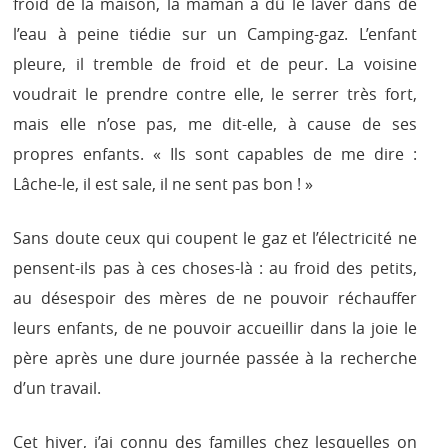
froid de la maison, la maman a dû le laver dans de
l’eau à peine tiédie sur un Camping-gaz. L’enfant
pleure, il tremble de froid et de peur. La voisine
voudrait le prendre contre elle, le serrer très fort,
mais elle n’ose pas, me dit-elle, à cause de ses
propres enfants. « Ils sont capables de me dire :
Lâche-le, il est sale, il ne sent pas bon ! »
Sans doute ceux qui coupent le gaz et l’électricité ne
pensent-ils pas à ces choses-là : au froid des petits,
au désespoir des mères de ne pouvoir réchauffer
leurs enfants, de ne pouvoir accueillir dans la joie le
père après une dure journée passée à la recherche
d’un travail.
Cet hiver, j’ai connu des familles chez lesquelles on