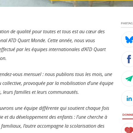
PARTA
tion de qualité pour toutes et tous est au cœur des
onal ATD Quart Monde. Cette année, nous vous
 effectué par
le
s équipes internationales d’ATD Quart
ion.
 rendez-vous mensuel : nous
publions
tous les mois, une
ou collective, provoquée par la mobilisation d’une équipe
, leurs familles et leurs communautés.
uvrons
une équipe différente qui soutient chaque fois
DONN
vie et du développement des enfants : l’une cherche à
s familiaux, l’autre accompagne la scolarisation des