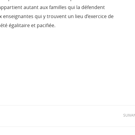
 appartient autant aux familles qui la défendent
 enseignantes qui y trouvent un lieu d’exercice de
é égalitaire et pacifiée.
SUIVA