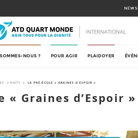
NEWS
 SOMMES-NOUS ?
POUR AGIR
PLAIDOYER
ÉVÉN
ES
»
HAÏTI
»
LA PRÉ-ÉCOLE « GRAINES D’ESPOIR »
e « Graines d’Espoir »