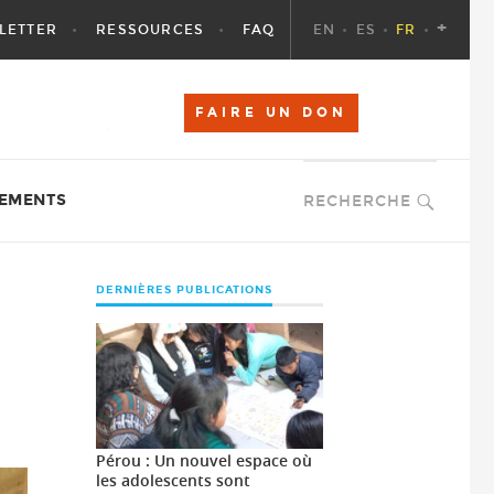
+
LETTER
RESSOURCES
FAQ
EN
ES
FR
FAIRE UN DON
EMENTS
RECHERCHE
DERNIÈRES PUBLICATIONS
Pérou : Un nouvel espace où
les adolescents sont