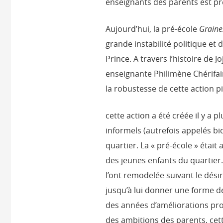
enseignants des parents est pré
Aujourd’hui, la pré-école
Graine
grande instabilité politique et 
Prince. A travers l’histoire de J
enseignante Philimène Chérifa
la robustesse de cette action p
cette action a été créée il y a 
informels (autrefois appelés bi
quartier. La « pré-école » était 
des jeunes enfants du quartier.
l’ont remodelée suivant le dési
jusqu’à lui donner une forme de
des années d’améliorations pro
des ambitions des parents, cett