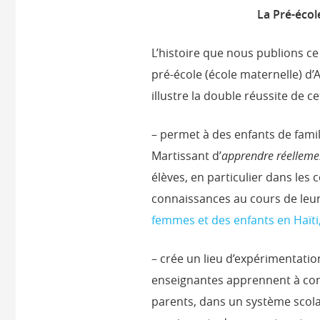
La Pré-éco
L’histoire que nous publions ce
pré-école (école maternelle) d’
illustre la double réussite de ce
– permet à des enfants de famil
Martissant d’
apprendre
réelleme
élèves, en particulier dans le
connaissances au cours de leur 
femmes et des enfants en Haïti,
– crée un lieu d’expérimentati
enseignantes apprennent à connaî
parents, dans un système scolai