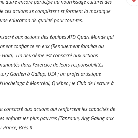
une autre encore participe au nourrissage culturel des
 de ces actions se complètent et forment la mosaïque
t une éducation de qualité pour tous·tes.
consacré aux actions des équipes ATD Quart Monde qui
donnent confiance en
eux
(Renouement familial au
 Haïti). Un deuxième est consacré aux actions
munautés dans l’exercice de leurs responsabilités
Story Garden à Gallup, USA ; un projet artistique
’Hochelaga à Montréal, Québec ; le Club de Lecture à
 est consacré aux actions qui renforcent les capacités de
des enfants les plus pauvres (Tanzanie, Ang Galing aux
u-Prince, Brésil)
.