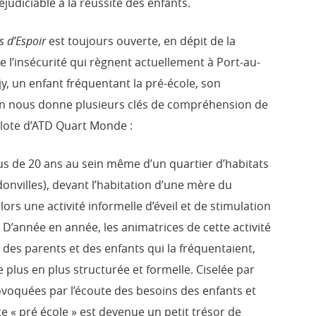
judiciable à la réussite des enfants.
s d’Espoir
est toujours ouverte, en dépit de la
de l’insécurité qui règnent actuellement à Port-au-
ojy, un enfant fréquentant la pré-école, son
in nous donne plusieurs clés de compréhension de
ilote d’ATD Quart Monde :
plus de 20 ans au sein même d’un quartier d’habitats
donvilles), devant l’habitation d’une mère du
alors une activité informelle d’éveil et de stimulation
 D’année en année, les animatrices de cette activité
r des parents et des enfants qui la fréquentaient,
 plus en plus structurée et formelle. Ciselée par
voquées par l’écoute des besoins des enfants et
e « pré école » est devenue un petit trésor de