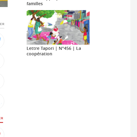
familles
GER
Lettre Tapori | N°456 | La
coopération
ER