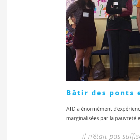
Bâtir des ponts 
ATD a énormément d’expérience
marginalisées par la pauvreté e
il n’était pas suff