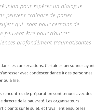
 réunion pour espérer un dialogue
ins peuvent craindre de parler
sujets qui sont pour certains de
rie peuvent être pour d’autres
riences profondément traumatisantes
 dans les conservations. Certaines personnes ayant
t s’adresser avec condescendance à des personnes
r ou à lire.
des rencontres de préparation sont tenues avec des
 directe de la pauvreté. Les organisateurs
icipants sur le sujet, et travaillent ensuite les