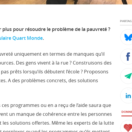
PARTA
 plus pour résoudre le problème de la pauvreté ?
ulaire Quart Monde
.
uvreté uniquement en termes de manques qu’il
urces. Des gens vivent à la rue ? Construisons des
pas prêts lorsqu’ils débutent l’école ? Proposons
tes. A des problèmes concrets, des solutions
s ces programmes ou en a reçu de l’aide saura que
DONN
 souvent un manque de cohérence entre les personnes
t les solutions offertes. Même les experts de la lutte
nt perplexes quand les programmes qu’ils mettent