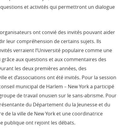
s questions et activités qui permettront un dialogue
s organisateurs ont convié des invités pouvant aider
r leur compréhension de certains sujets. Ils
nvités verraient l’Université populaire comme une
i grâce aux questions et aux commentaires des
Durant les deux premières années, des
lle et d’associations ont été invités. Pour la session
conseil municipal de Harlem – New York a participé
groupe de travail onusien sur le sans-abrisme. Pour
présentante du Département du la Jeunesse et du
e la ville de New York et une coordinatrice
 publique ont rejoint les débats.