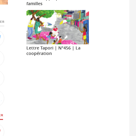
familles
GER
Lettre Tapori | N°456 | La
coopération
ER