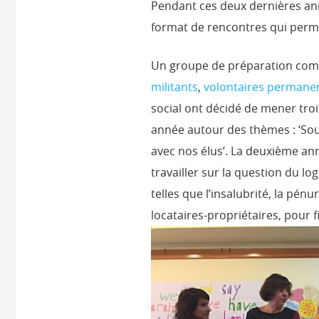
Pendant ces deux dernières ann
format de rencontres qui perm
Un groupe de préparation co
militants
,
volontaires permane
social ont décidé de mener tro
année autour des thèmes : ‘Sout
avec nos élus’. La deuxième ann
travailler sur la question du 
telles que l’insalubrité, la pén
locataires-propriétaires, pour 