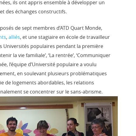
ées, ils ont appris ensemble à développer un
et des échanges constructifs.
mposés de sept membres d’ATD Quart Monde,
nts
,
alliés
, et une stagiaire en école de travailleur
is Universités populaires pendant la première
enir la vie familiale’, ‘La rentrée’, ‘Communiquer
ée, l’équipe d’Université populaire a voulu
logement, en soulevant plusieurs problématiques
urie de logements abordables, les relations
finalement se concentrer sur le sans-abrisme.