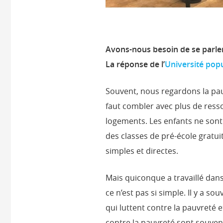
Avons-nous besoin de se parler
La réponse de l’
Université pop
Souvent, nous regardons la pa
faut combler avec plus de resso
logements. Les enfants ne sont 
des classes de pré-école gratui
simples et directes.
Mais quiconque a travaillé dan
ce n’est pas si simple. Il y a
qui luttent contre la pauvreté e
contre la pauvreté sont souve