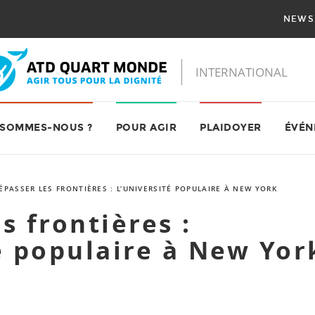
NEWS
 SOMMES-NOUS ?
POUR AGIR
PLAIDOYER
ÉVÉN
ÉPASSER LES FRONTIÈRES : L’UNIVERSITÉ POPULAIRE À NEW YORK
s frontières :
é populaire à New Yor