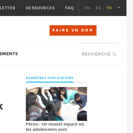
+
LETTER
RESSOURCES
FAQ
EN
ES
FR
FAIRE UN DON
EMENTS
RECHERCHE
DERNIÈRES PUBLICATIONS
k
Pérou : Un nouvel espace où
les adolescents sont