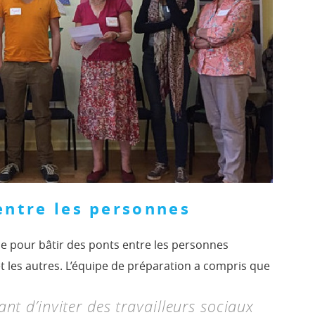
entre les personnes
 pour bâtir des ponts entre les personnes
t les autres. L’équipe de préparation a compris que
isant d’inviter des travailleurs sociaux