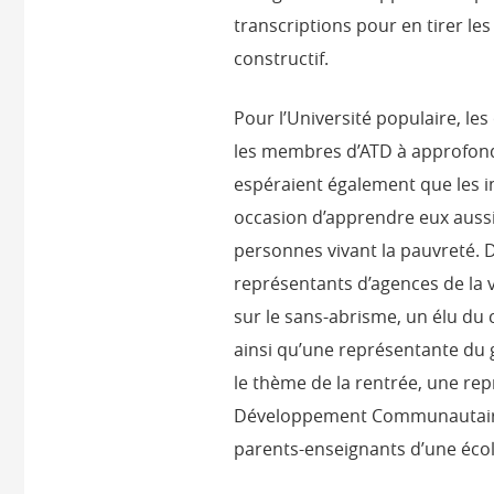
transcriptions pour en tirer le
constructif.
Pour l’Université populaire, le
les membres d’ATD à approfondi
espéraient également que les i
occasion d’apprendre eux auss
personnes vivant la pauvreté. 
représentants d’agences de la vi
sur le sans-abrisme, un élu du 
ainsi qu’une représentante du 
le thème de la rentrée, une re
Développement Communautaire d
parents-enseignants d’une école