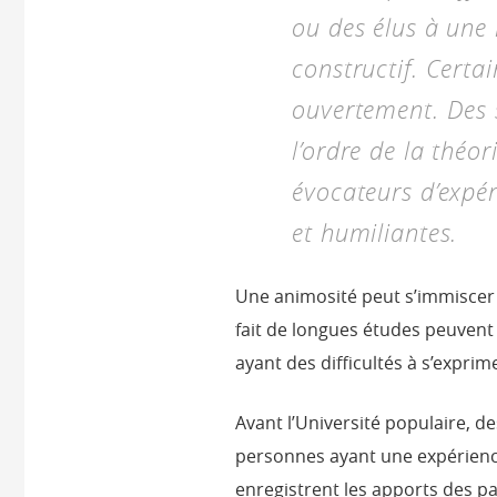
ou des élus à une
constructif. Certa
ouvertement. Des 
l’ordre de la théo
évocateurs d’expé
et humiliantes.
Une animosité peut s’immiscer
fait de longues études peuven
ayant des difficultés à s’exprime
Avant l’Université populaire, 
personnes ayant une expérience
enregistrent les apports des part